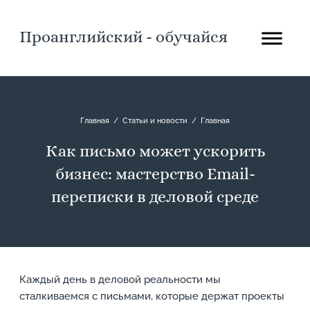
Проанглийский - обучайся
английскому быстро!
Главная
/
Статьи и новости
/
Главная
Как письмо может ускорить
бизнес: мастерство Email-
переписки в деловой среде
Каждый день в деловой реальности мы
сталкиваемся с письмами, которые держат проекты