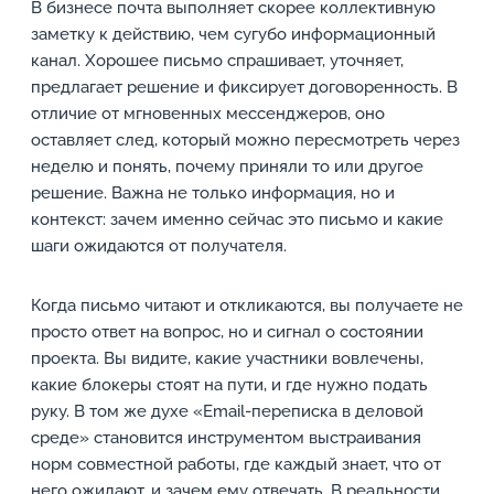
В бизнесе почта выполняет скорее коллективную
заметку к действию, чем сугубо информационный
канал. Хорошее письмо спрашивает, уточняет,
предлагает решение и фиксирует договоренность. В
отличие от мгновенных мессенджеров, оно
оставляет след, который можно пересмотреть через
неделю и понять, почему приняли то или другое
решение. Важна не только информация, но и
контекст: зачем именно сейчас это письмо и какие
шаги ожидаются от получателя.
Когда письмо читают и откликаются, вы получаете не
просто ответ на вопрос, но и сигнал о состоянии
проекта. Вы видите, какие участники вовлечены,
какие блокеры стоят на пути, и где нужно подать
руку. В том же духе «Email-переписка в деловой
среде» становится инструментом выстраивания
норм совместной работы, где каждый знает, что от
него ожидают, и зачем ему отвечать. В реальности