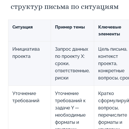
структур письма по ситуациям
Ситуация
Пример темы
Ключевые
элементы
Инициатива
Запрос данных
Цель письма,
проекта
по проекту X:
контекст
сроки,
проекта,
ответственные,
конкретные
риски
вопросы, сро
Уточнение
Уточнение
Кратко
требований
требований к
сформулируй
задаче Y —
вопросы,
необходимые
перечислите
форматы и
форматы и