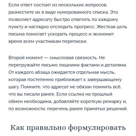
Если ответ состоит из нескольких вопросов,
разместите их в виде нумерованного списка. Это
позволяет адресату быстро ответить по каждому
пункту и наглядно отследить прогресс. Жесткая цель
письма помогает ускорить процесс и экономит
время всем участникам переписки.
Второй момент — смысловая связность. Не
перегружайте письмо лишними фактами и деталями.
От каждого абзаца ожидается отдельная мысль,
которая постепенно приближает к завершающему
шагу. Помните, что адресат не обязан помнить всё,
что вы писали ранее. Если ссылка на прошлый
обмен необходима, добавляйте короткую ремарку и,
по возможности, перечень ранее принятых решений.
Как правильно формулировать