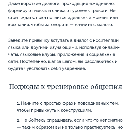
Даже короткие диалоги, проходящие ежедневно,
формируют навык и снижают уровень тревоги. Не
стоит ждать, пока появится идеальный момент или
компания, чтобы заговорить — начните с малого.
Заведите привычку вступать в диалог с носителями
языка или другими изучающими, используя онлайн-
чаты, языковые клубы, приложения и социальные
сети. Постепенно, шаг за шагом, вы расслабитесь и
будете чувствовать себя увереннее.
Подходы к тренировке общения
Начните с простых фраз и повседневных тем,
чтобы привыкнуть к конструкциям.
Не бойтесь спрашивать, если что-то непонятно
— таким образом вы не только практикуетесь, но