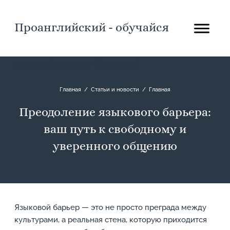
Проанглийский - обучайся
английскому быстро!
Главная
/
Статьи и новости
/
Главная
Преодоление языкового барьера:
ваш путь к свободному и
уверенного общению
Языковой барьер — это не просто преграда между
культурами, а реальная стена, которую приходится