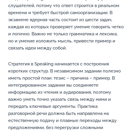
слушателей, потому что ответ строится в реальном
времени и требует быстрой самоорганизации. В
экзамене ядерная часть состоит из шести задач,
каждая из которых проверяет умение говорить четко
и логично. Важно не только грамматика и лексика,
но и умение изложить мысль, привести пример и
связать идеи между собой.
Стратегия в Speaking начинается с построения
коротких структур. В независимом задании полезно
иметь простой план: тезис – причина – пример. В
интегрированном задании вы соединяете
информацию из чтения и аудирования, поэтому
важно уметь точно указать связь между ними и
передать ключевые аргументы. Практика
разговорной речи должна быть направлена на
естественную подачу и плавные переходы между
предложениями, без перегрузки сложными