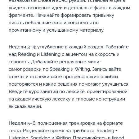
незнакомые слова и конструкции. Установите цель
увидеть основные идеи и детальные факты в каждом
фрагменте. Начинайте формировать привычку
писать небольшие эссе и конспекты по
прочитанному и услышанному материалу.
Недели 3–4: углубление в каждый раздел. Работайте
над Reading и Listening с акцентом на скорость и
точность. Добавляйте регулярные мини-
самопроверки по Speaking и Writing. Записывайте
ответы и отслеживайте прогресс: какие ошибки
повторяются и какие решения помогают улучшиться.
Введите курс занятий по лексике, ориентированной
на академическую лексику и типовые конструкции
высказываний.
Недели 5–6: полноценная тренировка на формате
теста. Разделяйте время на три блока: Reading +
Listening, Speaking и Writing. Практикуйтесь в timed