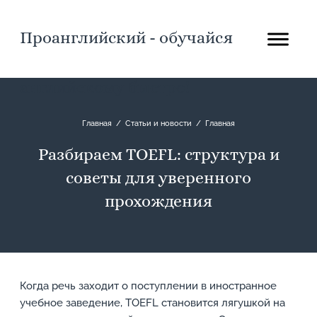
Проанглийский - обучайся
английскому быстро!
Главная
/
Статьи и новости
/
Главная
Разбираем TOEFL: структура и
советы для уверенного
прохождения
Когда речь заходит о поступлении в иностранное
учебное заведение, TOEFL становится лягушкой на