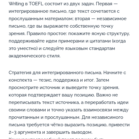
Writing в TOEFL состоит из двух задач. Первая —
интегрированное письмо, где текст сочетается с
прослушанным материалом; вторая — независимое
письмо, где вы выражаете собственную точку
зрения. Правило простое: покажите ясную структуру,
поддерживайте идеи примерами и цитатами (когда
это уместно) и следуйте языковым стандартам
академического стиля.
Стратегия для интегрированного письма. Начните с
конспекта — тезис, поддержка и итог. Затем
просмотрите источник и выведите точку зрения,
которая подтверждает вашу позицию. Важно не
переписывать текст источника, а переработать идеи
своими словами и точно указать взаимосвязи между
прочитанным и прослушанным. Для независимого
письма требуется чётко выразить позицию, привести
2–3 аргумента и завершить выводом.