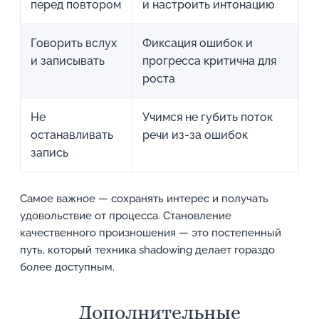
перед повтором
и настроить интонацию
Говорить вслух
Фиксация ошибок и
и записывать
прогресса критична для
роста
Не
Учимся не губить поток
останавливать
речи из-за ошибок
запись
Самое важное — сохранять интерес и получать
удовольствие от процесса. Становление
качественного произношения — это постепенный
путь, который техника shadowing делает гораздо
более доступным.
Дополнительные