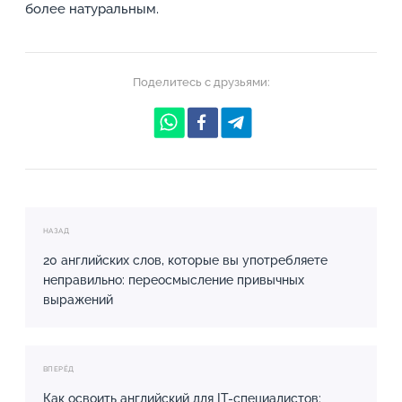
более натуральным.
Поделитесь с друзьями:
НАЗАД
20 английских слов, которые вы употребляете
неправильно: переосмысление привычных
выражений
ВПЕРЁД
Как освоить английский для IT-специалистов: