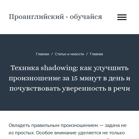
Проанглийский - обучайся
английскому быстро!
Главная
/
Статьи и новости
/
Главная
Техника shadowing: как улучшить
произношение за 15 минут в день и
почувствовать уверенность в речи
Овладеть правильным произношением — задача не
из простых. Особое внимание уделяется не только