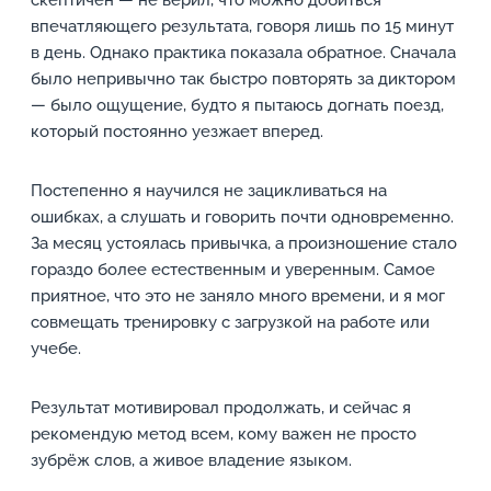
скептичен — не верил, что можно добиться
впечатляющего результата, говоря лишь по 15 минут
в день. Однако практика показала обратное. Сначала
было непривычно так быстро повторять за диктором
— было ощущение, будто я пытаюсь догнать поезд,
который постоянно уезжает вперед.
Постепенно я научился не зацикливаться на
ошибках, а слушать и говорить почти одновременно.
За месяц устоялась привычка, а произношение стало
гораздо более естественным и уверенным. Самое
приятное, что это не заняло много времени, и я мог
совмещать тренировку с загрузкой на работе или
учебе.
Результат мотивировал продолжать, и сейчас я
рекомендую метод всем, кому важен не просто
зубрёж слов, а живое владение языком.